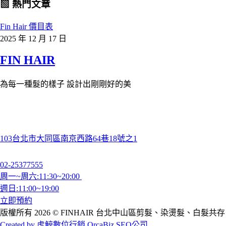
▧ 熱門文章
Fin Hair 價目表
2025 年 12 月 17 日
FIN HAIR
為每一種髮的樣子 設計出剛剛好的美
103台北市大同區南京西路64巷18號之1
02-25377555
周一~周六:11:30~20:00
週日:11:00~19:00
立即預約
版權所有 2026 © FINHAIR 台北中山區剪髮、染燙髮、白髮共存
Created by 虎鯨數位行銷 OrcaBiz SEO公司